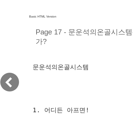
Basic HTML Version
Page 17 - 문운석의온골시스
가?
문운석의온골시스템
1. 어디든 아프면!