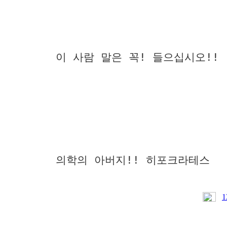
이 사람 말은 꼭! 들으십시오!!
의학의 아버지!! 히포크라테스
1