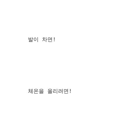
발이 차면!
체온을 올리려면!