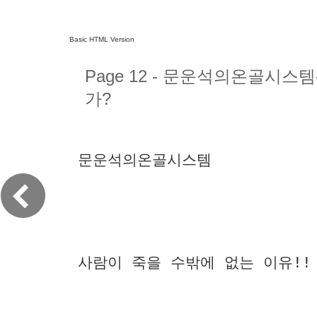
Basic HTML Version
Page 12 - 문운석의온골시스
가?
문운석의온골시스템
사람이 죽을 수밖에 없는 이유!! 