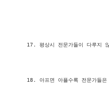
17. 평상시 전문가들이 다루지 
18. 아프면 아플수록 전문가들은